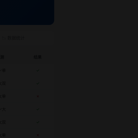
📉 数据统计
测
结果
✓单
✓
大双
✓
大单
✗
✓大
✓
大双
✓
大单
✗