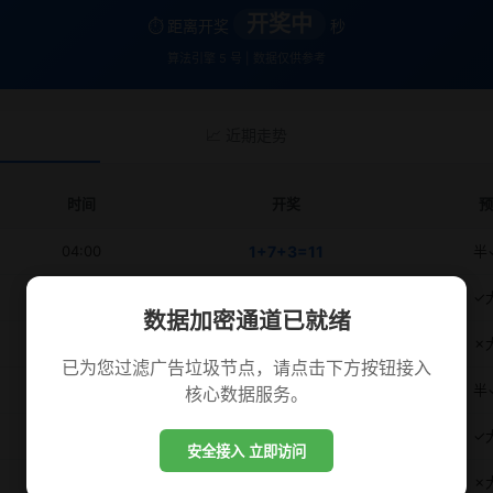
开奖中
⏱️ 距离开奖
秒
算法引擎 5 号 | 数据仅供参考
📈 近期走势
时间
开奖
预
04:00
1+7+3=11
半
03:57
6+5+5=16
✓
数据加密通道已就绪
03:53
2+0+6=08
✗
已为您过滤广告垃圾节点，请点击下方按钮接入
03:50
7+8+4=19
半
核心数据服务。
03:46
8+7+9=24
✓
安全接入 立即访问
03:43
5+3+4=12
✗