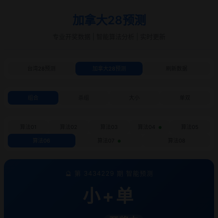
加拿大28预测
专业开奖数据 | 智能算法分析 | 实时更新
台湾28预测
加拿大28预测
刷新数据
组合
杀组
大小
单双
算法01
算法02
算法03
算法04
算法05
算法06
算法07
算法08
🔮 第 3434229 期 智能预测
小+单