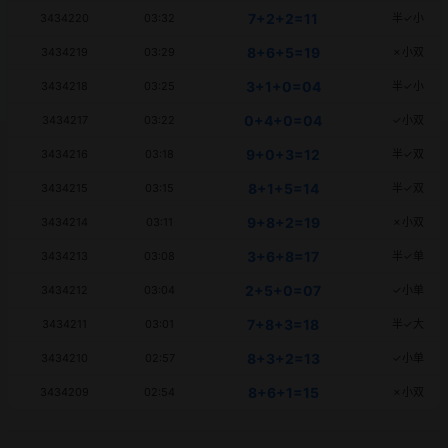
7+2+2=11
3434220
03:32
半✓小
8+6+5=19
3434219
03:29
✗小双
3+1+0=04
3434218
03:25
半✓小
0+4+0=04
3434217
03:22
✓小双
9+0+3=12
3434216
03:18
半✓双
8+1+5=14
3434215
03:15
半✓双
9+8+2=19
3434214
03:11
✗小双
3+6+8=17
3434213
03:08
半✓单
2+5+0=07
3434212
03:04
✓小单
7+8+3=18
3434211
03:01
半✓大
8+3+2=13
3434210
02:57
✓小单
8+6+1=15
3434209
02:54
✗小双